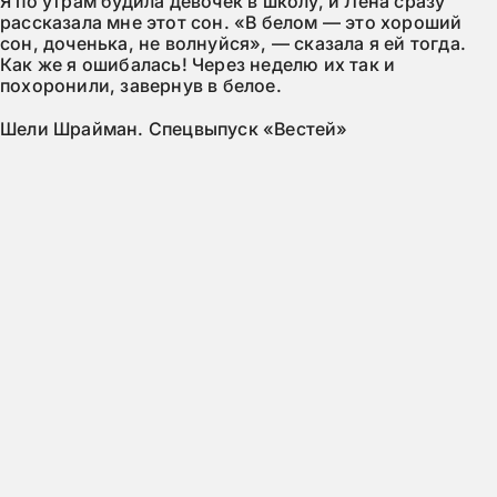
Я по утрам будила девочек в школу, и Лена сразу
рассказала мне этот сон. «В белом — это хороший
сон, доченька, не волнуйся», — сказала я ей тогда.
Как же я ошибалась! Через неделю их так и
похоронили, завернув в белое.
Шели Шрайман. Спецвыпуск «Вестей»