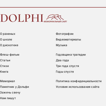
DOLPHI
МЕМОРИАЛЬНЫЙ САЙТ
О раненых
Фотографии
О школе
Видеоматериалы
О дискотеке
Музыка
Флеш-фильм
Годовщина трагедии
Статьи
Два года
Стихи
Три года спустя
Книга
Годы спустя
Мемориал
Политика конфиденциальности
Памятник у Дольфи
Условия использования сайта
Зажечь свечу
Нам пишут