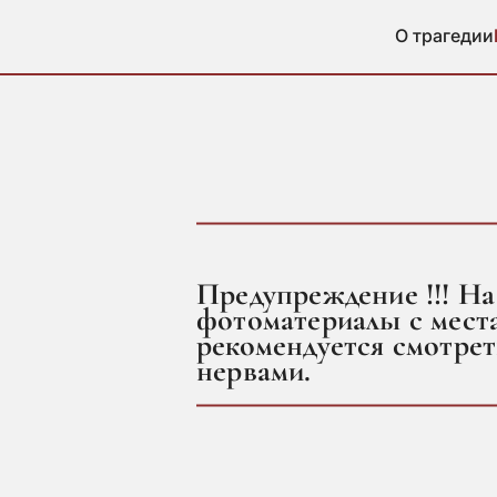
О трагедии
Предупреждение !!! На
фотоматериалы с места
рекомендуется смотре
нервами.