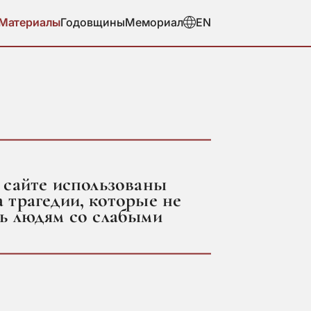
Материалы
Годовщины
Мемориал
EN
 сайте использованы
 трагедии, которые не
ть людям со слабыми