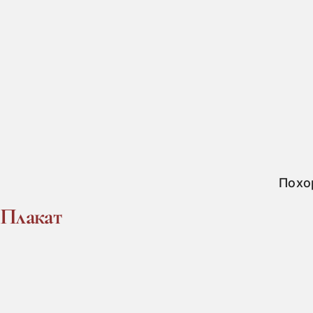
Похо
Плакат