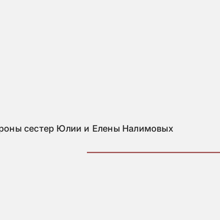
роны сестер Юлии и Елены Налимовых