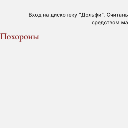
Вход на дискотеку "Дольфи". Считан
средством ма
Похороны