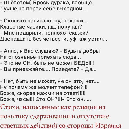
- (Шёпотом) Брось дурака, вообще,

Лучше не порти себе выходной...

- Сколько натикало, ну, покажи...

Классные часики, где покупал?

- Мне подарили, неплохо, скажи?

Двенадцать без четверти, уф, аж устал...

- Алло, я Вас слушаю? - Будьте добры

На опознанье приехать сюда...

- Это не ОН, быть не может БЕДЫ!!!

- Вы приезжайте.... Приедете? - Да...

- Нет, быть не может, не он это, нет....

Ну почему же молчит телефон?!!!

Боже, скорее нажми на ответ!!!!!

Боже, часы!!! Это ОН?!!!- Это он.....
Стихи, написанные как реакция на
политику сдерживания и отсутствие
ответных действий со стороны Израиля