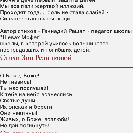
Мы все пали жертвой иллюзий.

Проходят года..., боль не стала слабей -

Сильнее становятся люди.

Автор стихов - Геннадий Рашап - педагог школы 
"Шевах Мофет",

школы, в которой училось большинство 
пострадавших и погибших детей.
Стихи Зои Резниковой
О Боже, Боже!

Не гневись!

Ты нас послушай!

К тебе на небо вознеслись

Святые души...

Их опекай и береги -

Они невинны!

Живых, о Боже, возлюби!

Не дай погибнуть!