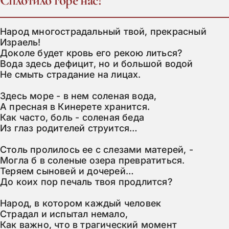
Сплотило горе нас!
Народ многострадальный твой, прекрасный 
Израель!

Доколе будет кровь его рекою литься?

Вода здесь дефицит, но и большой водой

Не смыть страдание на лицах.

Здесь море - в нем соленая вода,

А пресная в Кинерете хранится.

Как часто, боль - соленая беда

Из глаз родителей струится…

Столь пролилось ее с слезами матерей, -

Могла б в соленые озера превратиться.

Теряем сыновей и дочерей…

До коих пор печаль твоя продлится?

Народ, в котором каждый человек

Страдал и испытал немало,

Как важно, что в трагический момент
