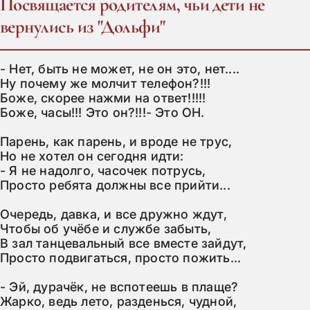
Посвящается родителям, чьи дети не
вернулись из "Дольфи"
- Нет, быть не может, не он это, нет....

Ну почему же молчит телефон?!!!

Боже, скорее нажми на ответ!!!!!

Боже, часы!!! Это он?!!!- Это ОН.

Парень, как парень, и вроде не трус,

Но не хотел он сегодня идти:

- Я не надолго, часочек потрусь,

Просто ребята должны все прийти...

Очередь, давка, и все дружно ждут,

Чтобы об учёбе и службе забыть,

В зал танцевальный все вместе зайдут,

Просто подвигаться, просто пожить...

- Эй, дурачёк, не вспотеешь в плаще?

Жарко, ведь лето, разденься, чудной,
