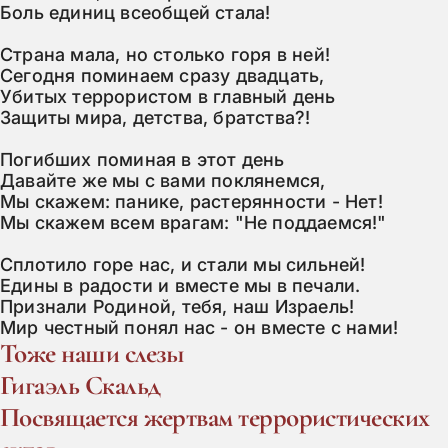
Боль единиц всеобщей стала!

Страна мала, но столько горя в ней!

Сегодня поминаем сразу двадцать,

Убитых террористом в главный день

Защиты мира, детства, братства?!

Погибших поминая в этот день

Давайте же мы с вами поклянемся,

Мы скажем: панике, растерянности - Нет!

Мы скажем всем врагам: "Не поддаемся!"

Сплотило горе нас, и стали мы сильней!

Едины в радости и вместе мы в печали.

Признали Родиной, тебя, наш Израель!

Мир честный понял нас - он вместе с нами!
Тоже наши слезы
Гигаэль Скальд
Посвящается жертвам террористических