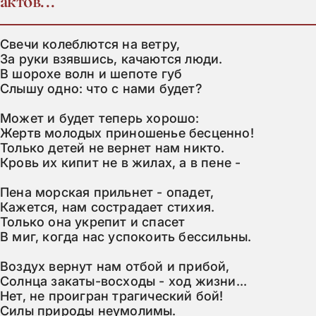
актов...
Свечи колеблются на ветру,

За руки взявшись, качаются люди.

В шорохе волн и шепоте губ

Слышу одно: что с нами будет?

Может и будет теперь хорошо:

Жертв молодых приношенье бесценно!

Только детей не вернет нам никто.

Кровь их кипит не в жилах, а в пене -

Пена морская прильнет - опадет,

Кажется, нам сострадает стихия.

Только она укрепит и спасет

В миг, когда нас успокоить бессильны.

Воздух вернут нам отбой и прибой,

Солнца закаты-восходы - ход жизни...

Нет, не проигран трагический бой!

Силы природы неумолимы.
