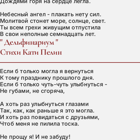
Дождями горя на сердце легла.

Небесный ангел - плакать нету сил.

Молитвой стонет море, солнце, свет.

Ты всем грехи живущим отпустила

В свои неполные семнадцать лет.
" Дельфинариум "
Стихи Кати Пелин
Если б только могла я вернуться

К тому празднику прошлого дня.

Если б только чуть-чуть улыбнуться -

Не губами, не сгоряча,

А хоть раз улыбнуться глазами

Так, как, как раньше я это могла.

И хоть раз повидаться с друзьями,

Чтоб меня не пилила тоска.

Не прощу я! И не забуду!
