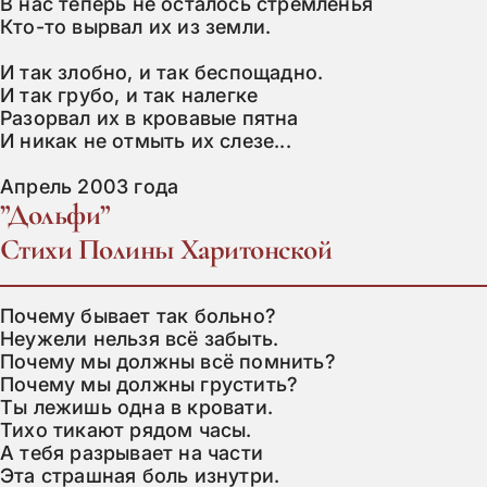
В нас теперь не осталось стремленья

Кто-то вырвал их из земли.

И так злобно, и так беспощадно.

И так грубо, и так налегке

Разорвал их в кровавые пятна

И никак не отмыть их слезе...

Апрель 2003 года
”Дольфи”
Стихи Полины Харитонской
Почему бывает так больно?

Неужели нельзя всё забыть.

Почему мы должны всё помнить?

Почему мы должны грустить?

Ты лежишь одна в кровати.

Тихо тикают рядом часы.

А тебя разрывает на части

Эта страшная боль изнутри.
