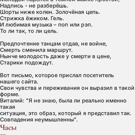
Надпись - не разберёшь.

Шорты ниже колен. Золочёная цепь.

Стрижка ёжиком. Гель.

И любимая музыка – поп или рэп.

То ли так, то ли цель.

Предпочтение танцам отдав, не войне,

Смерть сменила маршрут.

Нынче молодость даже у смерти в цене,

Старики подождут.

Вот письмо, которое прислал посетитель 
нашего сайта.

Свои чувства и переживания он выразил в такой 
форме.

Виталий: "Я не знаю, была ли реально именно 
такая

ситуация, это образ, который я представил так.

Совпадения неумышленны".
Часы