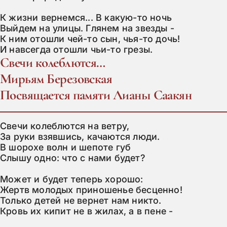
К жизни вернемся... В какую-то ночь

Выйдем на улицы. Глянем на звезды -

К ним отошли чей-то сын, чья-то дочь!

И навсегда отошли чьи-то грезы.
Свечи колеблются…
Мирьям Березовская
Посвящается памяти Лианы Саакян
Свечи колеблются на ветру,

За руки взявшись, качаются люди.

В шорохе волн и шепоте губ

Слышу одно: что с нами будет?

Может и будет теперь хорошо:

Жертв молодых приношенье бесценно!

Только детей не вернет нам никто.

Кровь их кипит не в жилах, а в пене -
