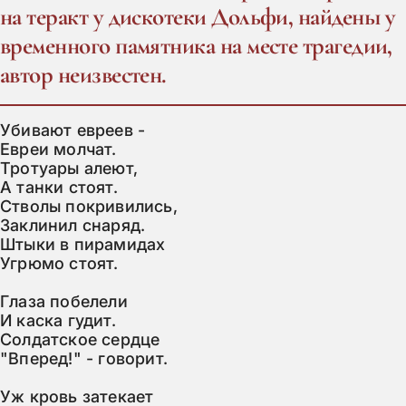
на теракт у дискотеки Дольфи, найдены у
временного памятника на месте трагедии,
автор неизвестен.
Убивают евреев -

Евреи молчат.

Тротуары алеют,

А танки стоят.

Стволы покривились,

Заклинил снаряд.

Штыки в пирамидах

Угрюмо стоят.

Глаза побелели

И каска гудит.

Солдатское сердце

"Вперед!" - говорит.

Уж кровь затекает
