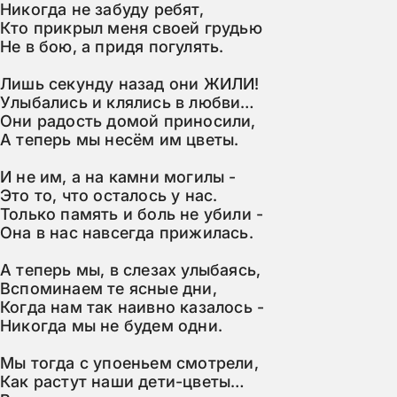
Никогда не забуду ребят,

Кто прикрыл меня своей грудью

Не в бою, а придя погулять.

Лишь секунду назад они ЖИЛИ!

Улыбались и клялись в любви…

Они радость домой приносили,

А теперь мы несём им цветы.

И не им, а на камни могилы -

Это то, что осталось у нас.

Только память и боль не убили -

Она в нас навсегда прижилась.

А теперь мы, в слезах улыбаясь,

Вспоминаем те ясные дни,

Когда нам так наивно казалось -

Никогда мы не будем одни.

Мы тогда с упоеньем смотрели,

Как растут наши дети-цветы…
