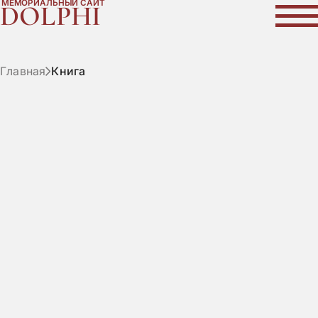
МЕМОРИАЛЬНЫЙ САЙТ
DOLPHI
Главная
Книга