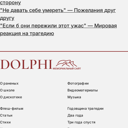
сторону
"Не давать себе умереть" — Пожелания друг
другу
"Если б они пережили этот ужас" — Мировая
реакция на трагедию
DOLPHI
МЕМОРИАЛЬНЫЙ САЙТ
О раненых
Фотографии
О школе
Видеоматериалы
О дискотеке
Музыка
Флеш-фильм
Годовщина трагедии
Статьи
Два года
Стихи
Три года спустя