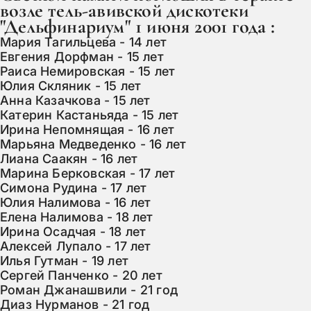
возле тель-авивской дискотеки
"Дельфинариум" 1 июня 2001 года :
Мария Тагильцева - 14 лет
Евгения Дорфман - 15 лет
Раиса Немировская - 15 лет
Юлия Скляник - 15 лет
Анна Казачкова - 15 лет
Катерин Кастаньяда - 15 лет
Ирина Непомнящая - 16 лет
Марьяна Медведенко - 16 лет
Лиана Саакян - 16 лет
Марина Берковская - 17 лет
Симона Рудина - 17 лет
Юлия Налимова - 16 лет
Елена Налимова - 18 лет
Ирина Осадчая - 18 лет
Алексей Лупало - 17 лет
Илья Гутман - 19 лет
Сергей Панченко - 20 лет
Роман Джанашвили - 21 год
Диаз Нурманов - 21 год