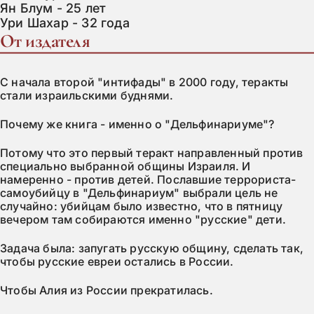
Ян Блум - 25 лет
Ури Шахар - 32 года
От издателя
С начала второй "интифады" в 2000 году, теракты
стали израильскими буднями.
Почему же книга - именно о "Дельфинариуме"?
Потому что это первый теракт направленный против
специально выбранной общины Израиля. И
намеренно - против детей. Пославшие террориста-
самоубийцу в "Дельфинариум" выбрали цель не
случайно: убийцам было известно, что в пятницу
вечером там собираются именно "русские" дети.
Задача была: запугать русскую общину, сделать так,
чтобы русские евреи остались в России.
Чтобы Алия из России прекратилась.