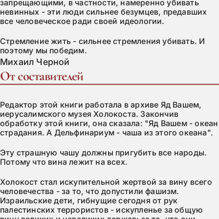
запрещающими, в частности, намеренно убивать
невинных - эти люди сильнее безумцев, предавших
все человеческое ради своей идеологии.
Стремление жить - сильнее стремления убивать. И
поэтому мы победим.
Михаил Черной
От составителей
Редактор этой книги работала в архиве Яд Вашем,
иерусалимского музея Холокоста. Закончив
обработку этой книги, она сказала: "Яд Вашем - океан
страдания. А Дельфинариум - чаша из этого океана".
Эту страшную чашу должны пригубить все народы.
Потому что вина лежит на всех.
Холокост стал искупительной жертвой за вину всего
человечества - за то, что допустили фашизм.
Израильские дети, гибнущие сегодня от рук
палестинских террористов - искупленье за общую