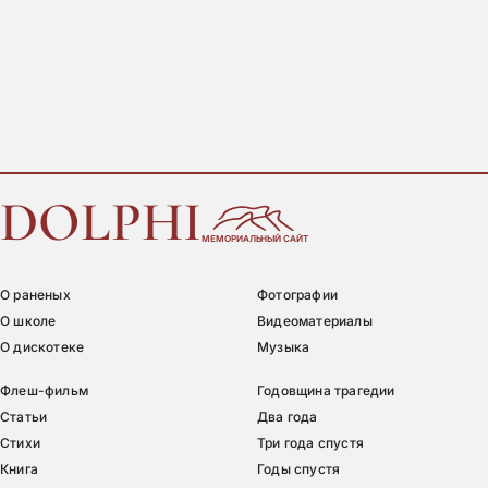
DOLPHI
МЕМОРИАЛЬНЫЙ САЙТ
О раненых
Фотографии
О школе
Видеоматериалы
О дискотеке
Музыка
Флеш-фильм
Годовщина трагедии
Статьи
Два года
Стихи
Три года спустя
Книга
Годы спустя