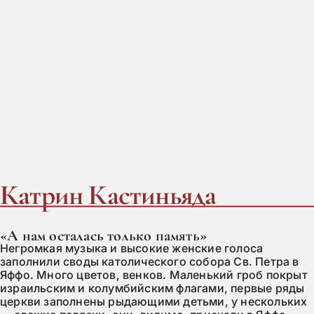
Катрин Кастиньяда
«А нам осталась только память»
Негромкая музыка и высокие женские голоса
заполнили своды католического собора Св. Петра в
Яффо. Много цветов, венков. Маленький гроб покрыт
израильским и колумбийским флагами, первые ряды
церкви заполнены рыдающими детьми, у нескольких