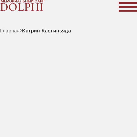
МЕМОРИАЛЬНЫЙ САЙТ
DOLPHI
Главная
Катрин Кастиньяда