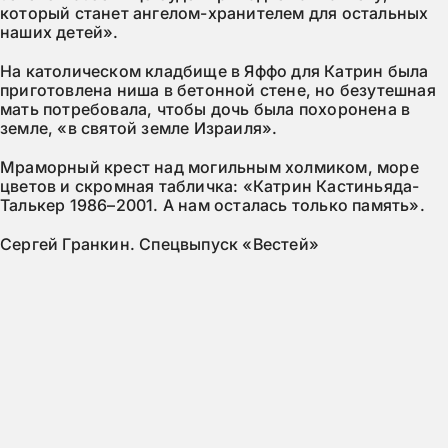
который станет ангелом-хранителем для остальных
наших детей».
На католическом кладбище в Яффо для Катрин была
приготовлена ниша в бетонной стене, но безутешная
мать потребовала, чтобы дочь была похоронена в
земле, «в святой земле Израиля».
Мраморный крест над могильным холмиком, море
цветов и скромная табличка: «Катрин Кастиньяда-
Талькер 1986–2001. А нам осталась только память».
Сергей Гранкин. Спецвыпуск «Вестей»