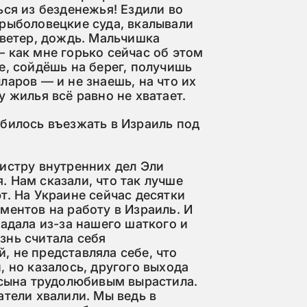
ься из безденежья! Ездили во
 рыболовецкие суда, вкалывали
 ветер, дождь. Мальчишка
 как мне горько сейчас об этом
е, сойдёшь на берег, получишь
ларов — и не знаешь, на что их
у жилья всё равно не хватает.
обилось въезжать в Израиль под
истру внутренних дел Эли
 Нам сказали, что так лучше
т. На Украине сейчас десятки
ментов на работу в Израиль. И
радала из-за нашего шаткого и
знь считала себя
 не представляла себе, что
, но казалось, другого выхода
 сына трудолюбивым вырастила.
атели хвалили. Мы ведь в