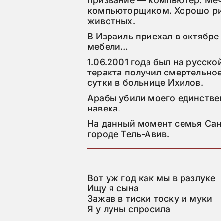
призвание — компьютер. Меч
компьюторщиком. Хорошо рис
животных.
В Израиль приехал в октябре 
мебели…
1.06.2001 года был на русско
теракта получил смертельное 
сутки в больнице Ихилов.
Арабы убили моего единстве
навека.
На данный момент семья Сан
городе Тель-Авив.
Вот уж год как мы в разлуке

Ищу я сына

Зажав в тиски тоску и муки

Я у луны спросила
