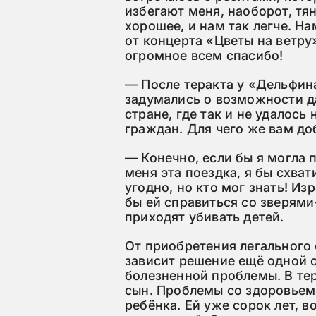
избегают меня, наоборот, тян
хорошее, и нам так легче. Н
от концерта «Цветы на ветр
огромное всем спасибо!
— После теракта у «Дельфи
задумались о возможности д
стране, где так и не удалось
граждан. Для чего же вам до
— Конечно, если бы я могла 
меня эта поездка, я бы схват
угодно, но кто мог знать! Из
бы ей справиться со зверям
приходят убивать детей.
От приобретения легального 
зависит решение ещё одной 
болезненной проблемы. В те
сын. Проблемы со здоровьем
ребёнка. Ей уже сорок лет, 