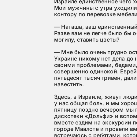
Израиле единственное чего х
Мои мужчины с утра уходили
контору по перевозке мебели,
— Наташа, ваш единственный
Разве вам не легче было бы о
могилу, ставить цветы?
— Мне было очень трудно ост
Украине никому нет дела до 
своими проблемами, бедами, 
совершенно одинокой. Евре
пятьдесят тысяч гривен, дали
навестить.
Здесь, в Израиле, живут люди
у нас общая боль, и мы хор
пятницу поздно вечером мы 
дискотеки «Дольфи» и вспом
вместе ездим на экскурсии п
городе Маалоте и провели вм
встречаюсь с ребятами, кото