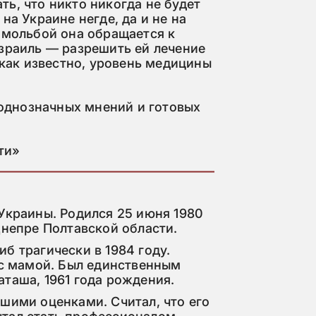
ь, что никто никогда не будет
на Украине негде, да и не на
 мольбой она обращается к
Израиль — разрешить ей лечение
 как известно, уровень медицины
т однозначных мнений и готовых
ти»
Украины. Родился 25 июня 1980 
Днепре Полтавской области.
 трагически в 1984 году. 
 с мамой. Был единственным 
таша, 1961 года рождения.
шими оценками. Считал, что его 