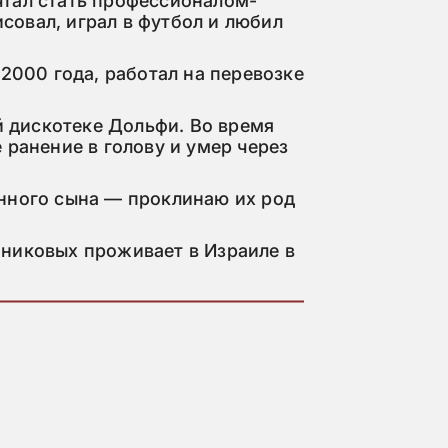
тал стать профессионалом-
овал, играл в футбол и любил 
2000 года, работал на перевозке 
й дискотеке Дольфи. Во время 
ранение в голову и умер через 
нного сына — проклинаю их род 
никовых проживает в Израиле в 