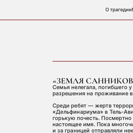
О трагедии
«ЗЕМЛЯ САННИКО
Семья нелегала, погибшего у
разрешения на проживание в
Среди ребят — жертв террор
«Дельфинариума» в Тель-Ави
горькую почесть. Посмертно
настоящее имя. Пока многоч
и за границей отправляли нек