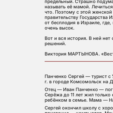
предельный. Страшно подумат
называть её мамой. Лечиться 
что. Поэтому с этой женской
правительству Государства 
от бесплодия в Израиле, где,
очень высок.
Вот и вся история. В ней не
решений.
Виктория МАРТЫНОВА. «Вес
Панченко Сергей — турист с 
г. в городе Комсомольск на 
Отец — Иван Панченко — погиб
Серёжа до 11 лет жил только
ребёнком в семье. Мама — На
Сергей окончил школу с хоро