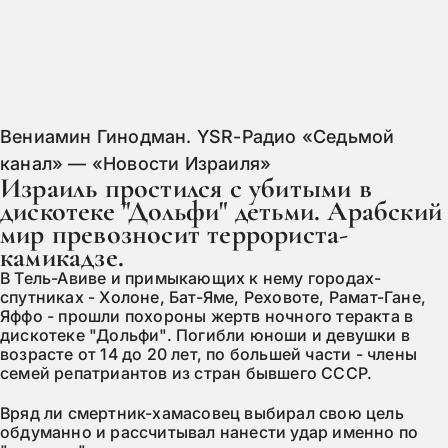
Вениамин Гинодман. YSR-Радио «Седьмой
канал» — «Новости Израиля»
Изpаиль простился с убитыми в
дискотеке "Дольфи" детьми. Арабский
мир превозносит террориста-
камикадзе.
В Тель-Авиве и примыкающих к нему городах-
спутниках - Холоне, Бат-Яме, Реховоте, Рамат-Гане,
Яффо - прошли похороны жертв ночного теракта в
дискотеке "Дольфи". Погибли юноши и девушки в
возрасте от 14 до 20 лет, по большей части - члены
семей репатриантов из стран бывшего СССР.
Вряд ли смертник-хамасовец выбирал свою цель
обдуманно и рассчитывал нанести удар именно по