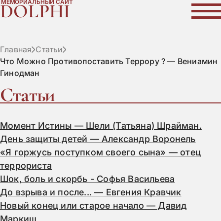
МЕМОРИАЛЬНЫЙ САЙТ
DOLPHI
Главная
Статьи
Что Можно Противопоставить Террору ? — Вениамин
Гинодман
Статьи
Момент Истины — Шели (Татьяна) Шрайман.
День защиты детей — Александр Воронель
«Я горжусь поступком своего сына» — отец
террориста
Шок, боль и скорбь - Софья Васильева
До взрыва и после... — Евгения Кравчик
Новый конец или старое начало — Давид
Маркиш