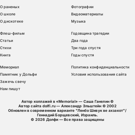
О раненых
Фотографии
О школе
Видеоматериалы
О дискотеке
Музыка
Флеш-фильм
Годовщина трагедии
Статьи
Два года
Стихи
Три года спустя
Книга
Годы спустя
Мемориал
Политика конфиденциальности
Памятник у Дольфи
Условия использования сайта
Зажечь свечу
Нам пишут
Автор коллажей в «Memorial» — Саша Ганелин ©
Автор сайта dolfi.ru — Александр Эльштейн © 2002
Обновлен в современном варианте "Ленбо Шивук ве ахзакот"/
Геннадий Борщевский, Израиль.
©
2026
Долфи — Все права защищены