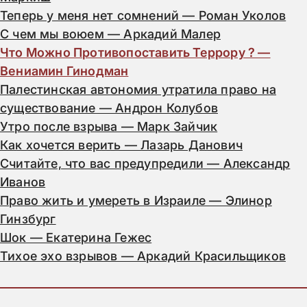
Теперь у меня нет сомнений — Роман Уколов
С чем мы воюем — Аркадий Малер
Что Можно Противопоставить Террору ? —
Вениамин Гинодман
Палестинская автономия утратила право на
существование — Андрон Колубов
Утро после взрыва — Марк Зайчик
Как хочется верить — Лазарь Данович
Считайте, что вас предупредили — Александр
Иванов
Право жить и умереть в Израиле — Элинор
Гинзбург
Шок — Екатерина Гежес
Тихое эхо взрывов — Аркадий Красильщиков