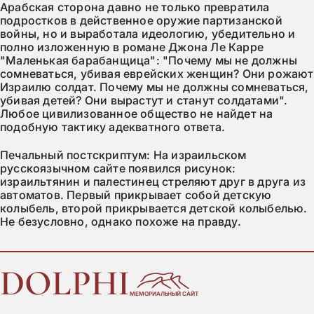
Арабская сторона давно не только превратила
подростков в действенное оружие партизанской
войны, но и выработала идеологию, убедительно и
полно изложенную в романе Джона Ле Карре
"Маленькая барабанщица": "Почему мы не должны
сомневаться, убивая еврейских женщин? Они рожают
Израилю солдат. Почему мы не должны сомневаться,
убивая детей? Они вырастут и станут солдатами".
Любое цивилизованное общество не найдет на
подобную тактику адекватного ответа.
Печальный постскриптум: На израильском
русскоязычном сайте появился рисунок:
израильтянин и палестинец стреляют друг в друга из
автоматов. Первый прикрывает собой детскую
колыбель, второй прикрывается детской колыбелью.
Не безусловно, однако похоже на правду.
DOLPHI
МЕМОРИАЛЬНЫЙ САЙТ