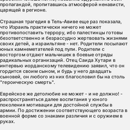
пропагандой, пропитавшись атмосферой ненависти,
царящей в регионе.
Страшная трагедия в Тель-Авиве еще раз показала,
что Израиль практически ничего не может
противопоставить террору, ибо палестинцы готовы
безответственно и безрассудно жертвовать жизнями
своих детей, а израильтяне - нет. Родители посылают
юных камнеметателей под пули. Родители с
восторгом отдают мальчишек в боевые отряды
радикальных организаций. Отец Саида Хутари в
интервью иорданскому телевидению заявил, что он
гордится своим сыном, и будь у него двадцать
сыновей, он любого из них благословил бы на столь
"героическую смерть".
Еврейское же детолюбие не может - и не должно! -
распространяться далее воспитания у юного
поколения мотивации для достойной службы в
армии. По достижении соответствующего возраста в
военной форме со знаками различия и с оружием в
руках.